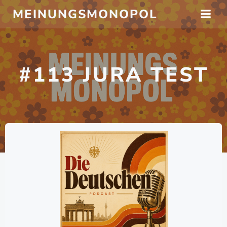
Zum
MEINUNGSMONOPOL
Inhalt
springen
#113 JURA TEST