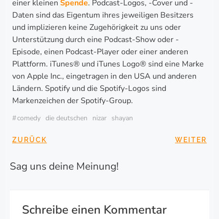
einer kleinen
Spende
. Podcast-Logos, -Cover und -
Daten sind das Eigentum ihres jeweiligen Besitzers
und implizieren keine Zugehörigkeit zu uns oder
Unterstützung durch eine Podcast-Show oder -
Episode, einen Podcast-Player oder einer anderen
Plattform. iTunes® und iTunes Logo® sind eine Marke
von Apple Inc., eingetragen in den USA und anderen
Ländern. Spotify und die Spotify-Logos sind
Markenzeichen der Spotify-Group.
#
comedy
die deutschen
nizar
shayan
BEITRAGSNAVIGA
BEITRAG
ZURÜCK
WEITER
Sag uns deine Meinung!
Schreibe einen Kommentar