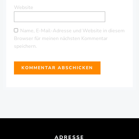
Website
Name, E-Mail-Adresse und Website in diesem
Browser für meinen nächsten Kommentar
speichern.
ADRESSE