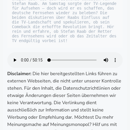
Stefan Raab. Am Samstag sorgte der TV-Legende 
für Aufsehen – doch wird er es schaffen, das 
deutsche Fernsehen wieder zu beleben? Die 
beiden diskutieren über Raabs Einfluss auf 
die TV-Landschaft und spekulieren, ob sein 
Comeback die erhoffte Revolution bringt. Hör 
rein und erfahre, ob Stefan Raab der Retter 
des Fernsehens wird oder ob das Zeitalter des 
TV endgültig vorbei ist!
Disclaimer:
Die hier bereitgestellten Links führen zu
externen Webseiten, die nicht unter unserer Kontrolle
stehen. Für den Inhalt, die Datenschutzrichtlinien oder
etwaige Änderungen dieser Seiten übernehmen wir
keine Verantwortung. Die Verlinkung dient
ausschließlich zur Information und stellt keine
Werbung oder Empfehlung dar. Möchtest Du mehr
Meinungsmache auf Meinungsmonopol? Hilf uns mit