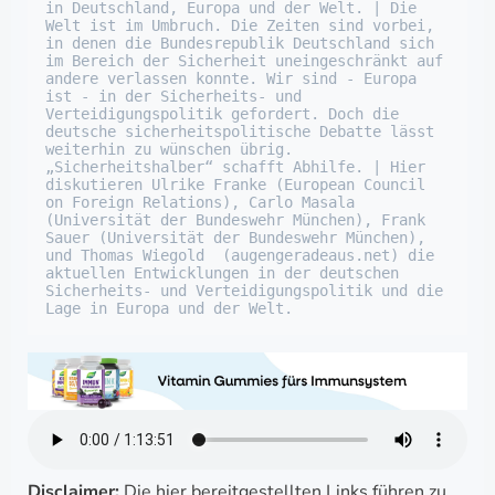
in Deutschland, Europa und der Welt. | Die 
Welt ist im Umbruch. Die Zeiten sind vorbei, 
in denen die Bundesrepublik Deutschland sich 
im Bereich der Sicherheit uneingeschränkt auf 
andere verlassen konnte. Wir sind - Europa 
ist - in der Sicherheits- und 
Verteidigungspolitik gefordert. Doch die 
deutsche sicherheitspolitische Debatte lässt 
weiterhin zu wünschen übrig. 
„Sicherheitshalber“ schafft Abhilfe. | Hier 
diskutieren Ulrike Franke (European Council 
on Foreign Relations), Carlo Masala 
(Universität der Bundeswehr München), Frank 
Sauer (Universität der Bundeswehr München), 
und Thomas Wiegold  (augengeradeaus.net) die 
aktuellen Entwicklungen in der deutschen 
Sicherheits- und Verteidigungspolitik und die 
Lage in Europa und der Welt.
Disclaimer:
Die hier bereitgestellten Links führen zu