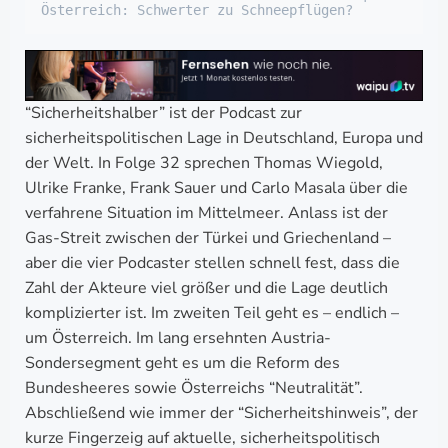
Österreich: Schwerter zu Schneepflügen?
“Sicherheitshalber” ist der Podcast zur
sicherheitspolitischen Lage in Deutschland, Europa und
der Welt. In Folge 32 sprechen Thomas Wiegold,
Ulrike Franke, Frank Sauer und Carlo Masala über die
verfahrene Situation im Mittelmeer. Anlass ist der
Gas-Streit zwischen der Türkei und Griechenland –
aber die vier Podcaster stellen schnell fest, dass die
Zahl der Akteure viel größer und die Lage deutlich
komplizierter ist. Im zweiten Teil geht es – endlich –
um Österreich. Im lang ersehnten Austria-
Sondersegment geht es um die Reform des
Bundesheeres sowie Österreichs “Neutralität”.
Abschließend wie immer der “Sicherheitshinweis”, der
kurze Fingerzeig auf aktuelle, sicherheitspolitisch