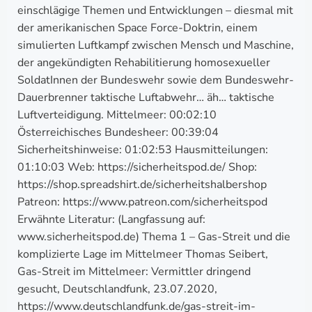
einschlägige Themen und Entwicklungen – diesmal mit
der amerikanischen Space Force-Doktrin, einem
simulierten Luftkampf zwischen Mensch und Maschine,
der angekündigten Rehabilitierung homosexueller
SoldatInnen der Bundeswehr sowie dem Bundeswehr-
Dauerbrenner taktische Luftabwehr… äh… taktische
Luftverteidigung. Mittelmeer: 00:02:10
Österreichisches Bundesheer: 00:39:04
Sicherheitshinweise: 01:02:53 Hausmitteilungen:
01:10:03 Web: https://sicherheitspod.de/ Shop:
https://shop.spreadshirt.de/sicherheitshalbershop
Patreon: https://www.patreon.com/sicherheitspod
Erwähnte Literatur: (Langfassung auf:
www.sicherheitspod.de) Thema 1 – Gas-Streit und die
komplizierte Lage im Mittelmeer Thomas Seibert,
Gas-Streit im Mittelmeer: Vermittler dringend
gesucht, Deutschlandfunk, 23.07.2020,
https://www.deutschlandfunk.de/gas-streit-im-