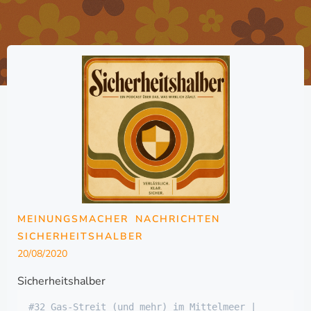
MEINUNGSMACHER
NACHRICHTEN
SICHERHEITSHALBER
20/08/2020
Sicherheitshalber
#32 Gas-Streit (und mehr) im Mittelmeer | 