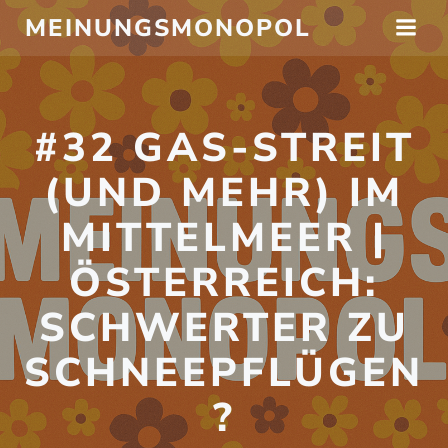
Zum
MEINUNGSMONOPOL
Inhalt
springen
#32 GAS-STREIT
(UND MEHR) IM
MITTELMEER |
ÖSTERREICH:
SCHWERTER ZU
SCHNEEPFLÜGEN
?