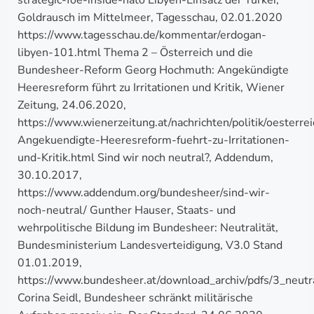
strategic-foe-inside-nato Libyen-Einsatz der Türkei,
Goldrausch im Mittelmeer, Tagesschau, 02.01.2020
https://www.tagesschau.de/kommentar/erdogan-
libyen-101.html Thema 2 – Österreich und die
Bundesheer-Reform Georg Hochmuth: Angekündigte
Heeresreform führt zu Irritationen und Kritik, Wiener
Zeitung, 24.06.2020,
https://www.wienerzeitung.at/nachrichten/politik/oesterr
Angekuendigte-Heeresreform-fuehrt-zu-Irritationen-
und-Kritik.html Sind wir noch neutral?, Addendum,
30.10.2017,
https://www.addendum.org/bundesheer/sind-wir-
noch-neutral/ Gunther Hauser, Staats- und
wehrpolitische Bildung im Bundesheer: Neutralität,
Bundesministerium Landesverteidigung, V3.0 Stand
01.01.2019,
https://www.bundesheer.at/download_archiv/pdfs/3_neutra
Corina Seidl, Bundesheer schränkt militärische