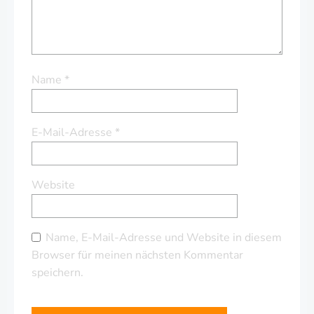
Name
*
E-Mail-Adresse
*
Website
Name, E-Mail-Adresse und Website in diesem
Browser für meinen nächsten Kommentar
speichern.