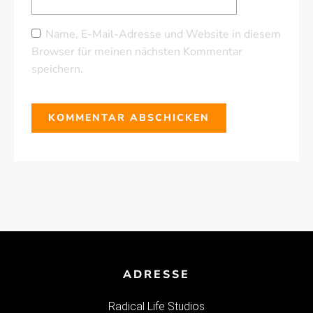
Name, E-Mail-Adresse und Website in diesem
Browser für meinen nächsten Kommentar
speichern.
ADRESSE
Radical Life Studios