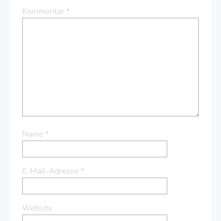
Kommentar
*
Name
*
E-Mail-Adresse
*
Website