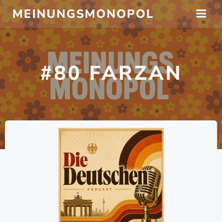
Zum
MEINUNGSMONOPOL
Inhalt
springen
#80 FARZAN