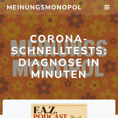
Zum
MEINUNGSMONOPOL
Inhalt
springen
CORONA-
SCHNELLTESTS:
DIAGNOSE IN
MINUTEN