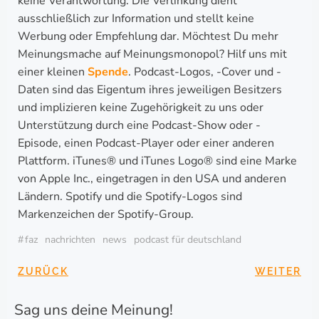
keine Verantwortung. Die Verlinkung dient
ausschließlich zur Information und stellt keine
Werbung oder Empfehlung dar. Möchtest Du mehr
Meinungsmache auf Meinungsmonopol? Hilf uns mit
einer kleinen
Spende
. Podcast-Logos, -Cover und -
Daten sind das Eigentum ihres jeweiligen Besitzers
und implizieren keine Zugehörigkeit zu uns oder
Unterstützung durch eine Podcast-Show oder -
Episode, einen Podcast-Player oder einer anderen
Plattform. iTunes® und iTunes Logo® sind eine Marke
von Apple Inc., eingetragen in den USA und anderen
Ländern. Spotify und die Spotify-Logos sind
Markenzeichen der Spotify-Group.
#
faz
nachrichten
news
podcast für deutschland
BEITRAGSNAVIGA
BEITRAG
ZURÜCK
WEITER
Sag uns deine Meinung!