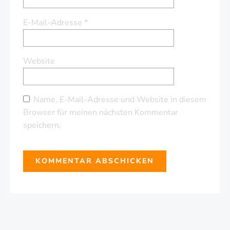
E-Mail-Adresse
*
Website
Name, E-Mail-Adresse und Website in diesem
Browser für meinen nächsten Kommentar
speichern.