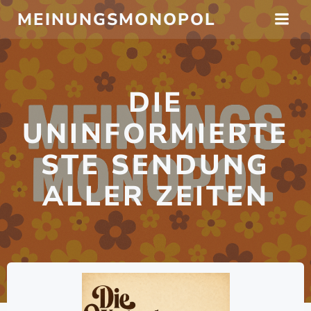
Zum
MEINUNGSMONOPOL
Inhalt
springen
DIE
UNINFORMIERTE
STE SENDUNG
ALLER ZEITEN