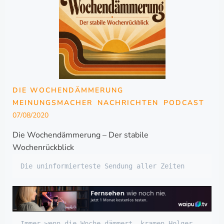
DIE WOCHENDÄMMERUNG
MEINUNGSMACHER
NACHRICHTEN
PODCAST
07/08/2020
Die Wochendämmerung – Der stabile
Wochenrückblick
Die uninformierteste Sendung aller Zeiten
Immer wenn die Woche dämmert, kramen Holger 