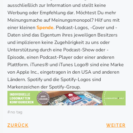
ausschließlich zur Information und stellt keine
Werbung oder Empfehlung dar. Möchtest Du mehr
Meinungsmache auf Meinungsmonopol? Hilf uns mit
einer kleinen
Spende
. Podcast-Logos, -Cover und -
Daten sind das Eigentum ihres jeweiligen Besitzers
und implizieren keine Zugehörigkeit zu uns oder
Unterstützung durch eine Podcast-Show oder -
Episode, einen Podcast-Player oder einer anderen
Plattform. iTunes® und iTunes Logo® sind eine Marke
von Apple Inc., eingetragen in den USA und anderen
Ländern. Spotify und die Spotify-Logos sind
Markenzeichen der Spotify-Group.
#
no tag
BEITRAGSNAVIGA
BEITRAG
ZURÜCK
WEITER