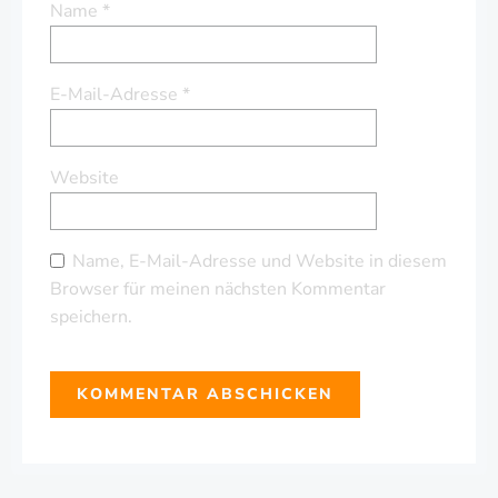
Name
*
E-Mail-Adresse
*
Website
Name, E-Mail-Adresse und Website in diesem
Browser für meinen nächsten Kommentar
speichern.