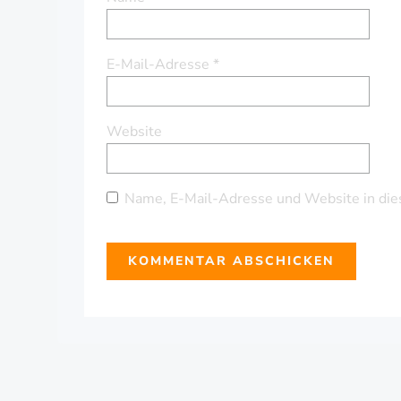
E-Mail-Adresse
*
Website
Name, E-Mail-Adresse und Website in die