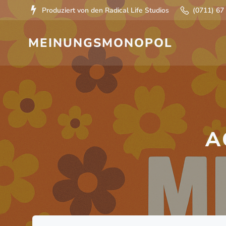
Zum
Produziert von den Radical Life Studios
(0711) 67
Inhalt
springen
MEINUNGSMONOPOL
A