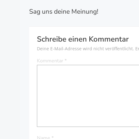
BEITRAGSNAVI
Sag uns deine Meinung!
Schreibe einen Kommentar
Deine E-Mail-Adresse wird nicht veröffentlicht.
E
Kommentar
*
Name
*