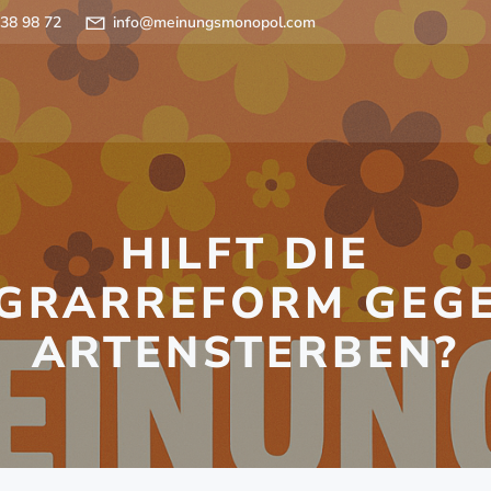
 38 98 72
info@meinungsmonopol.com
HILFT DIE
GRARREFORM GEG
ARTENSTERBEN?