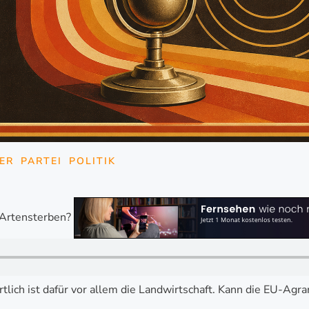
ER
PARTEI
POLITIK
n Artensterben?
ortlich ist dafür vor allem die Landwirtschaft. Kann die EU-Ag