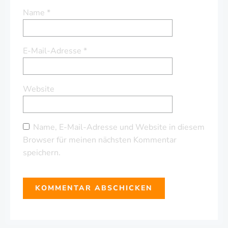
Name
*
E-Mail-Adresse
*
Website
Name, E-Mail-Adresse und Website in diesem
Browser für meinen nächsten Kommentar
speichern.