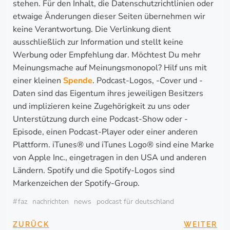
stehen. Für den Inhalt, die Datenschutzrichtlinien oder
etwaige Änderungen dieser Seiten übernehmen wir
keine Verantwortung. Die Verlinkung dient
ausschließlich zur Information und stellt keine
Werbung oder Empfehlung dar. Möchtest Du mehr
Meinungsmache auf Meinungsmonopol? Hilf uns mit
einer kleinen
Spende
. Podcast-Logos, -Cover und -
Daten sind das Eigentum ihres jeweiligen Besitzers
und implizieren keine Zugehörigkeit zu uns oder
Unterstützung durch eine Podcast-Show oder -
Episode, einen Podcast-Player oder einer anderen
Plattform. iTunes® und iTunes Logo® sind eine Marke
von Apple Inc., eingetragen in den USA und anderen
Ländern. Spotify und die Spotify-Logos sind
Markenzeichen der Spotify-Group.
#
faz
nachrichten
news
podcast für deutschland
BEITRAGSNAVIGA
BEITRAG
ZURÜCK
WEITER