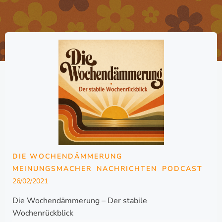
DIE WOCHENDÄMMERUNG
MEINUNGSMACHER
NACHRICHTEN
PODCAST
26/02/2021
Die Wochendämmerung – Der stabile
Wochenrückblick