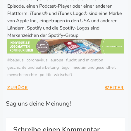
Episode, einen Podcast-Player oder einer anderen
Plattform. iTunes® und iTunes Logo® sind eine Marke
von Apple Inc., eingetragen in den USA und anderen
Ländern. Spotify und die Spotify-Logos sind
Markenzeichen der Spotify-Group.
#
belarus
coronavirus
europa
flucht und migration
geschichte und aufarbeitung
lego
medizin und gesundheit
menschenrechte
politik
wirtschaft
BEITRAGSNAVIGA
BEITRAG
ZURÜCK
WEITER
Sag uns deine Meinung!
Schreibe einen Kommentar