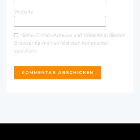
Website
Name, E-Mail-Adresse und Website in diesem
Browser für meinen nächsten Kommentar
speichern.