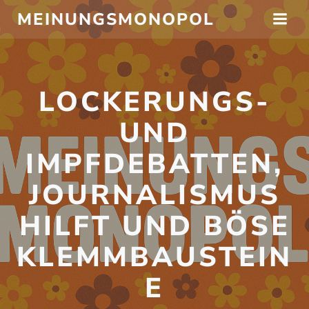
Zum
MEINUNGSMONOPOL
Inhalt
springen
LOCKERUNGS-
UND
IMPFDEBATTEN,
JOURNALISMUS
HILFT UND BÖSE
KLEMMBAUSTEIN
E