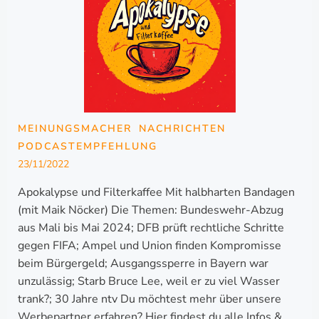
MEINUNGSMACHER
NACHRICHTEN
PODCASTEMPFEHLUNG
23/11/2022
Apokalypse und Filterkaffee Mit halbharten Bandagen
(mit Maik Nöcker) Die Themen: Bundeswehr-Abzug
aus Mali bis Mai 2024; DFB prüft rechtliche Schritte
gegen FIFA; Ampel und Union finden Kompromisse
beim Bürgergeld; Ausgangssperre in Bayern war
unzulässig; Starb Bruce Lee, weil er zu viel Wasser
trank?; 30 Jahre ntv Du möchtest mehr über unsere
Werbepartner erfahren? Hier findest du alle Infos &