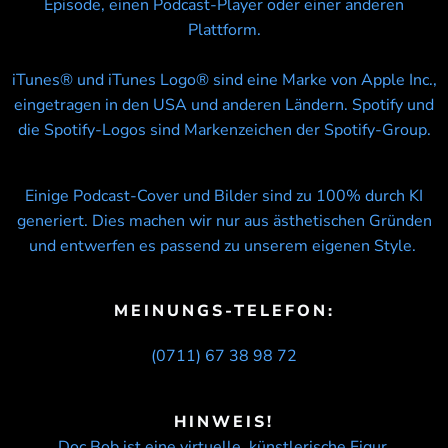
Episode, einen Podcast-Player oder einer anderen
Plattform.
iTunes® und iTunes Logo® sind eine Marke von Apple Inc.,
eingetragen in den USA und anderen Ländern. Spotify und
die Spotify-Logos sind Markenzeichen der Spotify-Group.
Einige Podcast-Cover und Bilder sind zu 100% durch KI
generiert. Dies machen wir nur aus ästhetischen Gründen
und entwerfen es passend zu unserem eigenen Style.
MEINUNGS-TELEFON:
(0711) 67 38 98 72
HINWEIS!
Doc Bob ist eine virtuelle, künstlerische Figur.