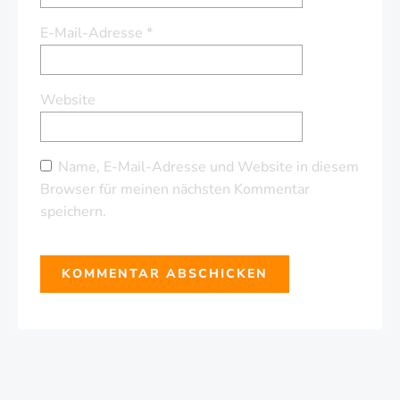
E-Mail-Adresse
*
Website
Name, E-Mail-Adresse und Website in diesem
Browser für meinen nächsten Kommentar
speichern.