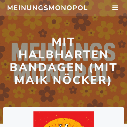
Zum
MEINUNGSMONOPOL
Inhalt
springen
MIT
HALBHARTEN
BANDAGEN (MIT
MAIK NÖCKER)