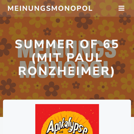
Zum
MEINUNGSMONOPOL
Inhalt
springen
SUMMER OF 65
(MIT PAUL
RONZHEIMER)