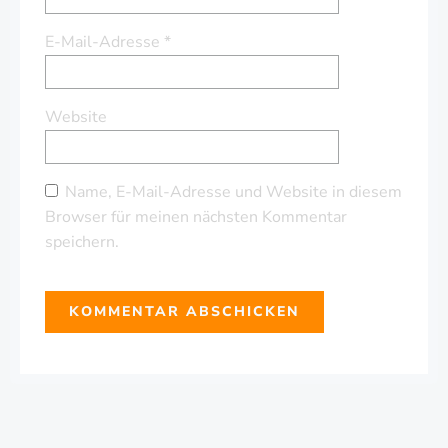
E-Mail-Adresse
*
Website
Name, E-Mail-Adresse und Website in diesem
Browser für meinen nächsten Kommentar
speichern.