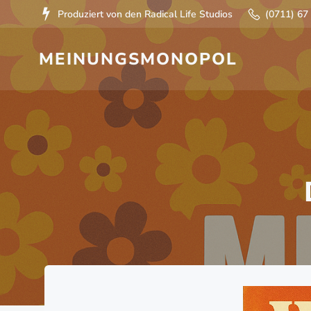
Zum
Produziert von den Radical Life Studios
(0711) 67
Inhalt
springen
MEINUNGSMONOPOL