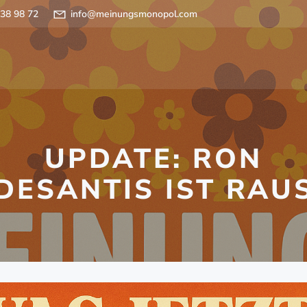
 38 98 72
info@meinungsmonopol.com
UPDATE: RON
DESANTIS IST RAU