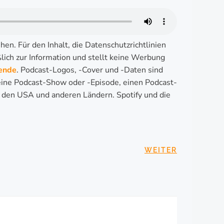
hen. Für den Inhalt, die Datenschutzrichtlinien
ich zur Information und stellt keine Werbung
ende
. Podcast-Logos, -Cover und -Daten sind
 eine Podcast-Show oder -Episode, einen Podcast-
n den USA und anderen Ländern. Spotify und die
SNAVIGATION
WEITER