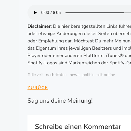
Disclaimer:
Die hier bereitgestellten Links führe
oder etwaige Änderungen dieser Seiten übernehm
oder Empfehlung dar. Möchtest Du mehr Meinung
das Eigentum ihres jeweiligen Besitzers und imp
Player oder einer anderen Plattform. iTunes® un
Spotify-Logos sind Markenzeichen der Spotify-G
#
die zeit
nachrichten
news
politik
zeit online
BEITRAGSNAVI
ZURÜCK
Sag uns deine Meinung!
Schreibe einen Kommentar