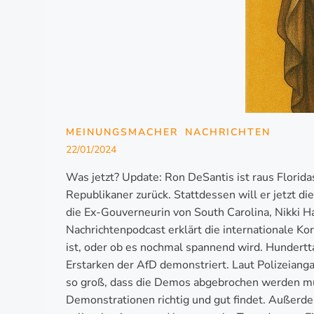
MEINUNGSMACHER
NACHRICHTEN
22/01/2024
Was jetzt? Update: Ron DeSantis ist raus Flori
Republikaner zurück. Stattdessen will er jetzt 
die Ex-Gouverneurin von South Carolina, Nikki Ha
Nachrichtenpodcast erklärt die internationale 
ist, oder ob es nochmal spannend wird. Hunder
Erstarken der AfD demonstriert. Laut Polizeian
so groß, dass die Demos abgebrochen werden mus
Demonstrationen richtig und gut findet. Außer