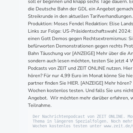
soll er beginnen und knapp sechs Tage dauern. Ei
die Deutsche Bahn der GDL ein Angebot gemacht.
Streikrunde in den aktuellen Tarifverhandlungen
Produktion: Moses Fendel Redaktion: Elise Lands
Links zur Folge: US-Präsidentschaftswahl 2024: 
einen Gott Demos gegen Rechtsextremismus: Sie 
befürworten Demonstrationen gegen rechts Prote
Bahn Täuschung vor [ANZEIGE] Mehr über die Ang
sondern auch lesen möchten, testen Sie jetzt 4 
Podcasts von ZEIT und ZEIT ONLINE nutzen. Hier 
hören? Für nur 4,99 Euro im Monat könne Sie h
partner finden Sie HIER. [ANZEIGE] Mehr hören? 
Wochen kostenlos testen. Und falls Sie uns nich
Angebot. Wir möchten mehr darüber erfahren, wie
Teilnahme.
Der Nachrichtenpodcast von ZEIT ONLINE. Mo
Thema in längeren Spezialfolgen. Noch mehr
Wochen kostenlos testen unter www.zeit.de/