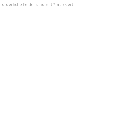
rforderliche Felder sind mit
*
markiert