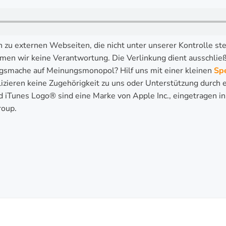
n zu externen Webseiten, die nicht unter unserer Kontrolle ste
en wir keine Verantwortung. Die Verlinkung dient ausschließl
smache auf Meinungsmonopol? Hilf uns mit einer kleinen
Sp
lizieren keine Zugehörigkeit zu uns oder Unterstützung durch
d iTunes Logo® sind eine Marke von Apple Inc., eingetragen i
roup.
GATION
BEITRAG