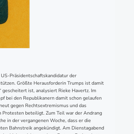
 US-Präsidentschaftskandidatur der
stützen. Größte Herausforderin Trumps ist damit
gescheitert ist, analysiert Rieke Havertz. Im
pf bei den Republikanern damit schon gelaufen
rneut gegen Rechtsextremismus und das
 Protesten beteiligt. Zum Teil war der Andrang
he in der vergangenen Woche, dass er die
euten Bahnstreik angekündigt. Am Dienstagabend