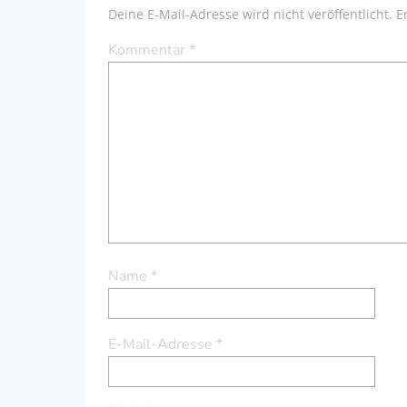
Deine E-Mail-Adresse wird nicht veröffentlicht.
E
Kommentar
*
Name
*
E-Mail-Adresse
*