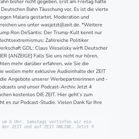
ahn bisher nicht gegeben. Erst am Freitag hatte
Deutschen Bahn Täuschung vor. Es ist die vierte
gegen Malaria gestartet. Moderation und
rreichen uns unter wasjetzt@zeit.de. *Weitere
Trump Ron DeSantis: Der Trump-Kult kennt nur
echtsextremismus: Zahlreiche Politiker
werkschaft GDL: Claus Weselsky wirft Deutscher
R [ANZEIGE] Falls Sie uns nicht nur hören,
hten mehr darüber erfahren, wie Sie die
ie wollen mehr exklusive Audioinhalte der ZEIT
 die Angebote unserer Werbepartnerinnen und -
dcasts und unser Podcast-Archiv. Jetzt 4
ochen kostenlos DIE ZEIT. Hier geht’s zum
 es zur Podcast-Studie. Vielen Dank für Ihre
 um 6 Uhr. Samstags vertiefen wir ein 
 der ZEIT und auf ZEIT ONLINE. Jetzt 4 