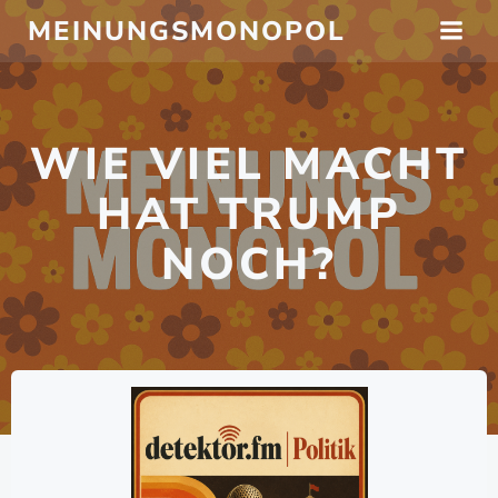
Zum
MEINUNGSMONOPOL
Inhalt
springen
WIE VIEL MACHT
HAT TRUMP
NOCH?