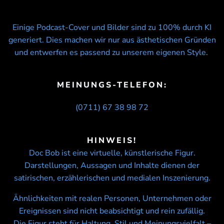
Einige Podcast-Cover und Bilder sind zu 100% durch KI
generiert. Dies machen wir nur aus ästhetischen Gründen
und entwerfen es passend zu unserem eigenen Style.
MEINUNGS-TELEFON:
(0711) 67 38 98 72
HINWEIS!
Doc Bob ist eine virtuelle, künstlerische Figur.
Darstellungen, Aussagen und Inhalte dienen der
satirischen, erzählerischen und medialen Inszenierung.
Ähnlichkeiten mit realen Personen, Unternehmen oder
Ereignissen sind nicht beabsichtigt und rein zufällig.
Die Figur steht für Haltung, Stil und Meinungsvielfalt –