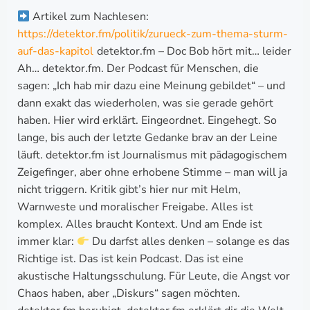
Artikel zum Nachlesen:
https://detektor.fm/politik/zurueck-zum-thema-sturm-
auf-das-kapitol
detektor.fm – Doc Bob hört mit… leider
Ah… detektor.fm. Der Podcast für Menschen, die
sagen: „Ich hab mir dazu eine Meinung gebildet“ – und
dann exakt das wiederholen, was sie gerade gehört
haben. Hier wird erklärt. Eingeordnet. Eingehegt. So
lange, bis auch der letzte Gedanke brav an der Leine
läuft. detektor.fm ist Journalismus mit pädagogischem
Zeigefinger, aber ohne erhobene Stimme – man will ja
nicht triggern. Kritik gibt’s hier nur mit Helm,
Warnweste und moralischer Freigabe. Alles ist
komplex. Alles braucht Kontext. Und am Ende ist
immer klar:
Du darfst alles denken – solange es das
Richtige ist. Das ist kein Podcast. Das ist eine
akustische Haltungsschulung. Für Leute, die Angst vor
Chaos haben, aber „Diskurs“ sagen möchten.