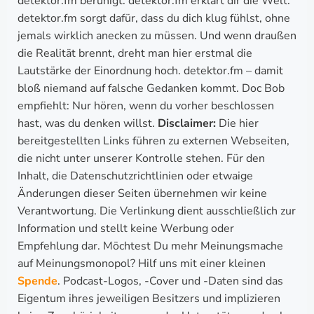
detektor.fm beruhigt. detektor.fm erklärt dir die Welt.
detektor.fm sorgt dafür, dass du dich klug fühlst, ohne
jemals wirklich anecken zu müssen. Und wenn draußen
die Realität brennt, dreht man hier erstmal die
Lautstärke der Einordnung hoch. detektor.fm – damit
bloß niemand auf falsche Gedanken kommt. Doc Bob
empfiehlt: Nur hören, wenn du vorher beschlossen
hast, was du denken willst.
Disclaimer:
Die hier
bereitgestellten Links führen zu externen Webseiten,
die nicht unter unserer Kontrolle stehen. Für den
Inhalt, die Datenschutzrichtlinien oder etwaige
Änderungen dieser Seiten übernehmen wir keine
Verantwortung. Die Verlinkung dient ausschließlich zur
Information und stellt keine Werbung oder
Empfehlung dar. Möchtest Du mehr Meinungsmache
auf Meinungsmonopol? Hilf uns mit einer kleinen
Spende
. Podcast-Logos, -Cover und -Daten sind das
Eigentum ihres jeweiligen Besitzers und implizieren