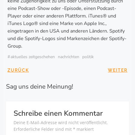
keine Zugehörigkeit zu uns oder Unterstützung durch
eine Podcast-Show oder -Episode, einen Podcast-
Player oder einer anderen Plattform. iTunes® und
iTunes Logo® sind eine Marke von Apple Inc.,
eingetragen in den USA und anderen Ländern. Spotify
und die Spotify-Logos sind Markenzeichen der Spotify-
Group.
#
aktuelles zeitgeschehen
nachrichten
politik
BEITRAGSNAVIGA
BEITRAG
ZURÜCK
WEITER
Sag uns deine Meinung!
Schreibe einen Kommentar
Deine E-Mail-Adresse wird nicht veröffentlicht.
Erforderliche Felder sind mit
*
markiert