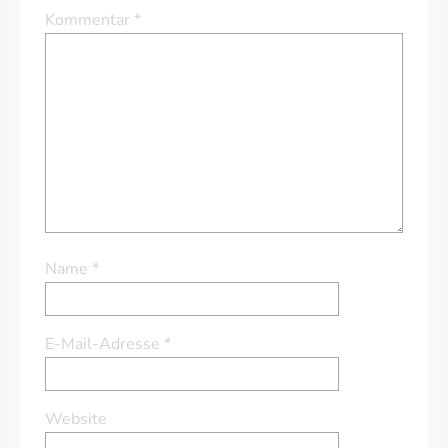
Kommentar
*
Name
*
E-Mail-Adresse
*
Website