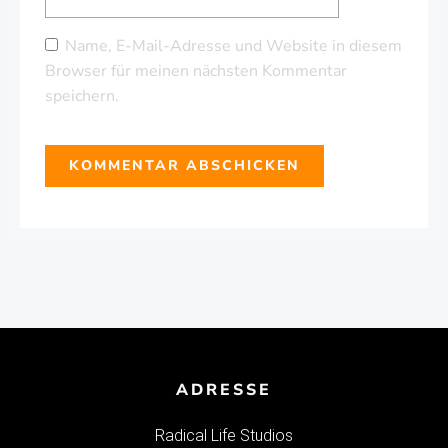
Name, E-Mail-Adresse und Website in diesem
Browser für meinen nächsten Kommentar
speichern.
ADRESSE
Radical Life Studios