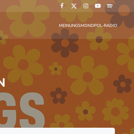
MEINUNGSMONOPOL-RADIO
N
N