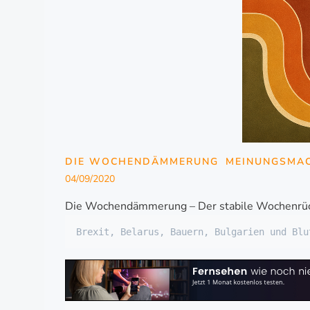
DIE WOCHENDÄMMERUNG
MEINUNGSMA
04/09/2020
Die Wochendämmerung – Der stabile Wochenrüc
Brexit, Belarus, Bauern, Bulgarien und Blu