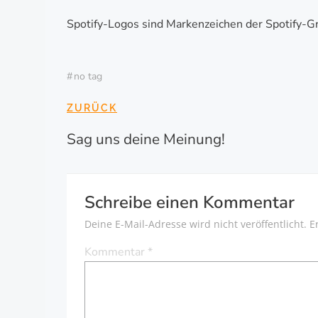
Spotify-Logos sind Markenzeichen der Spotify-G
#
no tag
BEITRAGSNAVI
ZURÜCK
Sag uns deine Meinung!
Schreibe einen Kommentar
Deine E-Mail-Adresse wird nicht veröffentlicht.
E
Kommentar
*