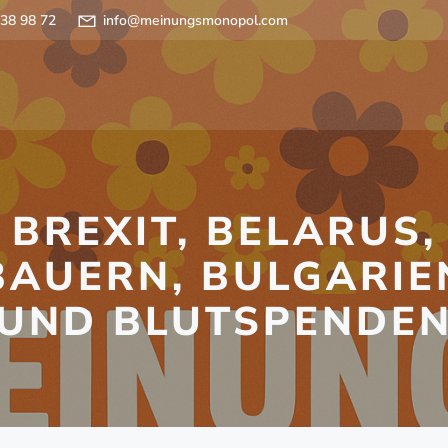
 38 98 72
info@meinungsmonopol.com
BREXIT, BELARUS,
BAUERN, BULGARIE
UND BLUTSPENDE