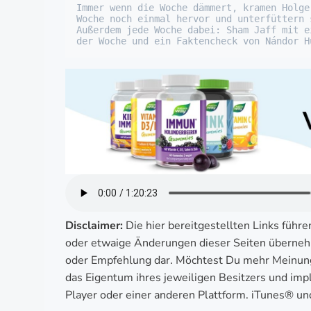
Immer wenn die Woche dämmert, kramen Holge
Woche noch einmal hervor und unterfüttern 
Außerdem jede Woche dabei: Sham Jaff mit e
der Woche und ein Faktencheck von Nándor H
Disclaimer:
Die hier bereitgestellten Links führe
oder etwaige Änderungen dieser Seiten übernehm
oder Empfehlung dar. Möchtest Du mehr Meinung
das Eigentum ihres jeweiligen Besitzers und imp
Player oder einer anderen Plattform. iTunes® un