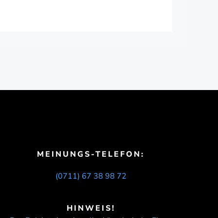
MEINUNGS-TELEFON:
(0711) 67 38 98 72
HINWEIS!