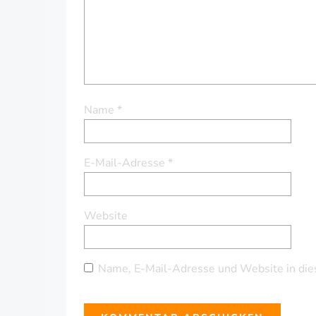
Name
*
E-Mail-Adresse
*
Website
Name, E-Mail-Adresse und Website in die