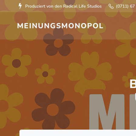
Zum
Produziert von den Radical Life Studios
(0711) 67
Inhalt
springen
MEINUNGSMONOPOL