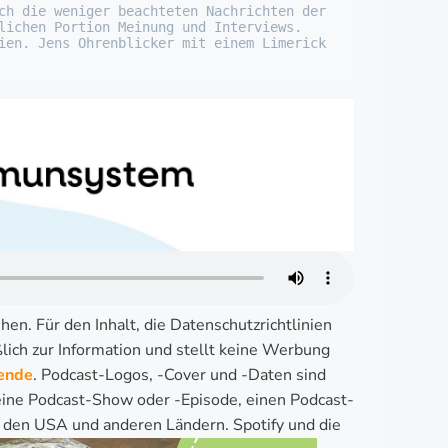
ch die weniger beachteten Nachrichten der 
lichen Portion Meinung und Interviews. 
ien. Jens Ohrenblicker mit einem Limerick 
hen. Für den Inhalt, die Datenschutzrichtlinien
ich zur Information und stellt keine Werbung
ende
. Podcast-Logos, -Cover und -Daten sind
 eine Podcast-Show oder -Episode, einen Podcast-
n den USA und anderen Ländern. Spotify und die