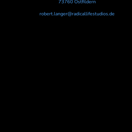
73760 Ostfildern
robert.langer@radicallifestudios.de