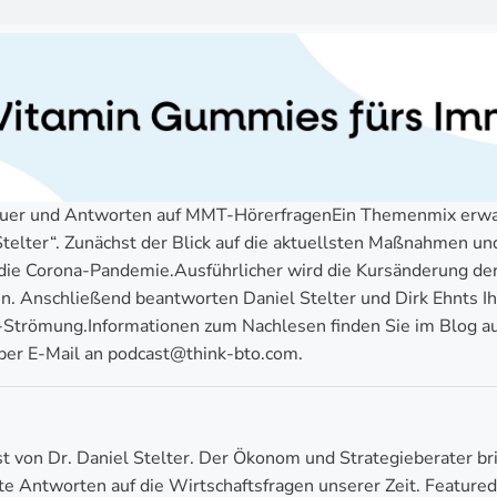
uer und Antworten auf MMT-HörerfragenEin Themenmix erwart
telter“. Zunächst der Blick auf die aktuellsten Maßnahmen u
 die Corona-Pandemie.Ausführlicher wird die Kursänderung d
 Anschließend beantworten Daniel Stelter und Dirk Ehnts Ih
-Strömung.Informationen zum Nachlesen finden Sie im Blog a
per E-Mail an podcast@think-bto.com.
 von Dr. Daniel Stelter. Der Ökonom und Strategieberater bri
te Antworten auf die Wirtschaftsfragen unserer Zeit. Feature