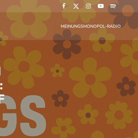
MEINUNGSMONOPOL-RADIO
N
:
F