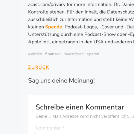
acast.com/privacy for more information. Dr. Danie
Kontrolle stehen. Für den Inhalt, die Datenschu
ausschließlich zur Information und stellt kein
kleinen
Spende
. Podcast-Logos, -Cover und -Dat
Unterstützung durch eine Podcast-Show oder -Ep
Apple Inc., eingetragen in den USA und anderen 
#
aktien
finanzen
investieren
sparen
BEITRAGSNAVI
ZURÜCK
Sag uns deine Meinung!
Schreibe einen Kommentar
Deine E-Mail-Adresse wird nicht veröffentlicht.
E
Kommentar
*