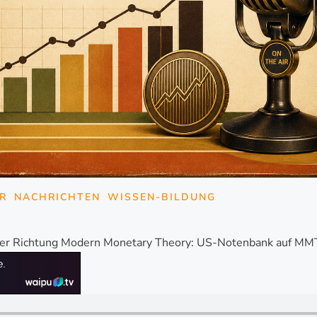
R
NACHRICHTEN
WISSEN-BILDUNG
lter Richtung Modern Monetary Theory: US-Notenbank auf MM