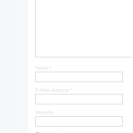
Name
*
E-Mail-Adresse
*
Website