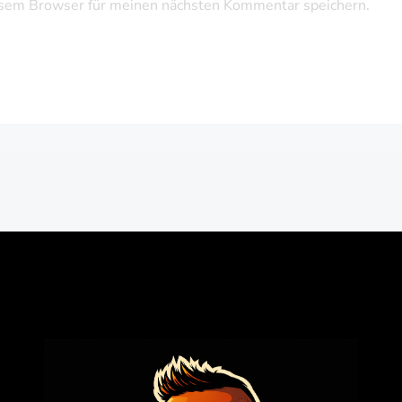
sem Browser für meinen nächsten Kommentar speichern.