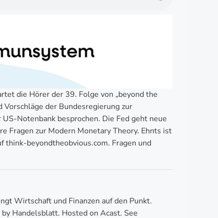
et die Hörer der 39. Folge von „beyond the
nd Vorschläge der Bundesregierung zur
er US-Notenbank besprochen. Die Fed geht neue
re Fragen zur Modern Monetary Theory. Ehnts ist
uf think-beyondtheobvious.com. Fragen und
ngt Wirtschaft und Finanzen auf den Punkt.
d by Handelsblatt. Hosted on Acast. See