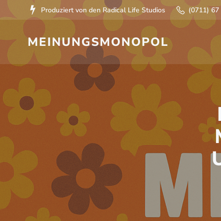
Zum
Produziert von den Radical Life Studios
(0711) 67
Inhalt
springen
MEINUNGSMONOPOL