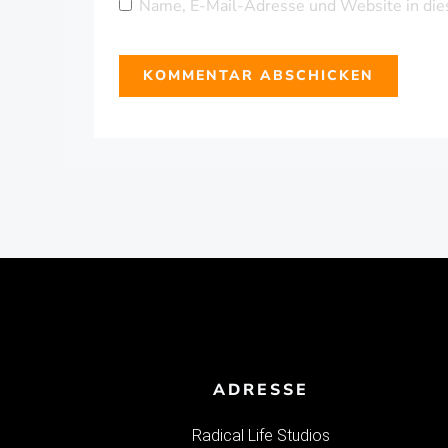
Name, E-Mail-Adresse und Website in die
ADRESSE
Radical Life Studios