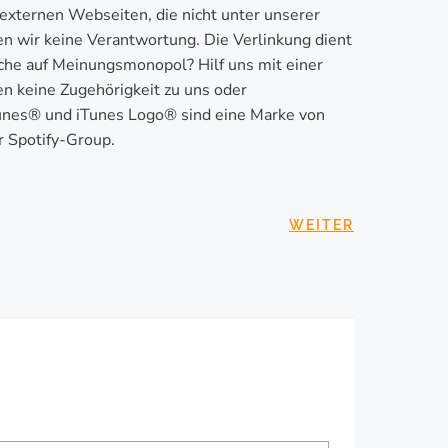
 externen Webseiten, die nicht unter unserer
en wir keine Verantwortung. Die Verlinkung dient
che auf Meinungsmonopol? Hilf uns mit einer
en keine Zugehörigkeit zu uns oder
Tunes® und iTunes Logo® sind eine Marke von
r Spotify-Group.
SNAVIGATION
WEITER