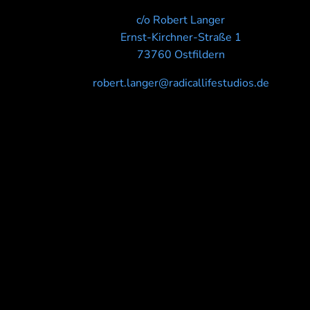
c/o Robert Langer
Ernst-Kirchner-Straße 1
73760 Ostfildern
robert.langer@radicallifestudios.de