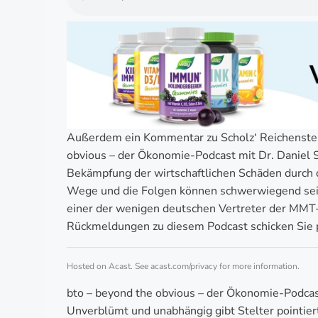
Außerdem ein Kommentar zu Scholz‘ Reichenste
obvious – der Ökonomie-Podcast mit Dr. Daniel S
Bekämpfung der wirtschaftlichen Schäden durch
Wege und die Folgen können schwerwiegend sein.
einer der wenigen deutschen Vertreter der MMT
Rückmeldungen zu diesem Podcast schicken Sie 
Hosted on Acast. See
acast.com/privacy
for more information.
bto – beyond the obvious – der Ökonomie-Podcast
Unverblümt und unabhängig gibt Stelter pointier