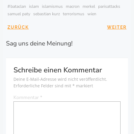
#
bataclan
islam
islamismus
macron
merkel
parisattacks
samuel paty
sebastian kurz
terrorismus
wien
BEITRAGSNAVIGA
BEITRAG
ZURÜCK
WEITER
Sag uns deine Meinung!
Schreibe einen Kommentar
Deine E-Mail-Adresse wird nicht veröffentlicht.
Erforderliche Felder sind mit
*
markiert
Kommentar
*