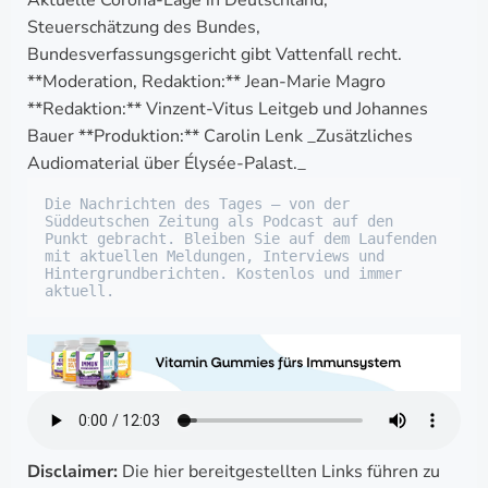
Aktuelle Corona-Lage in Deutschland,
Steuerschätzung des Bundes,
Bundesverfassungsgericht gibt Vattenfall recht.
**Moderation, Redaktion:** Jean-Marie Magro
**Redaktion:** Vinzent-Vitus Leitgeb und Johannes
Bauer **Produktion:** Carolin Lenk _Zusätzliches
Audiomaterial über Élysée-Palast._
Die Nachrichten des Tages – von der 
Süddeutschen Zeitung als Podcast auf den 
Punkt gebracht. Bleiben Sie auf dem Laufenden 
mit aktuellen Meldungen, Interviews und 
Hintergrundberichten. Kostenlos und immer 
aktuell.
Disclaimer:
Die hier bereitgestellten Links führen zu