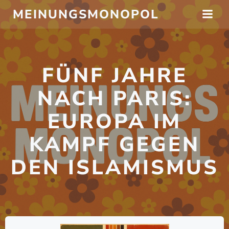
Zum
MEINUNGSMONOPOL
Inhalt
springen
FÜNF JAHRE
NACH PARIS:
EUROPA IM
KAMPF GEGEN
DEN ISLAMISMUS