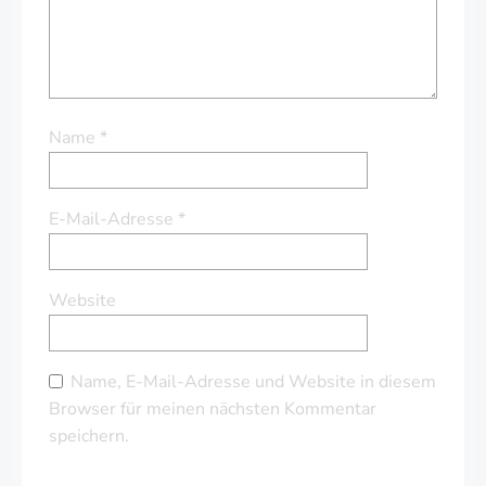
Name
*
E-Mail-Adresse
*
Website
Name, E-Mail-Adresse und Website in diesem
Browser für meinen nächsten Kommentar
speichern.