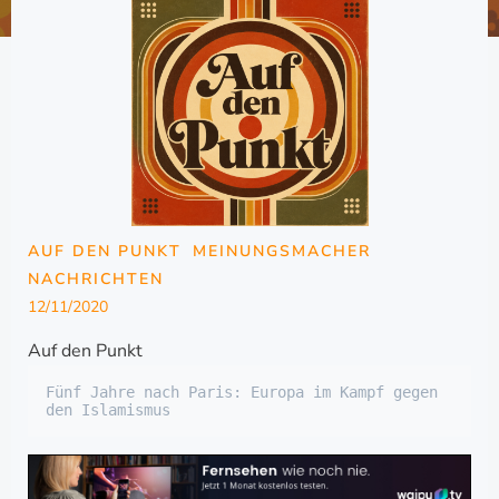
AUF DEN PUNKT
MEINUNGSMACHER
NACHRICHTEN
12/11/2020
Auf den Punkt
Fünf Jahre nach Paris: Europa im Kampf gegen 
den Islamismus