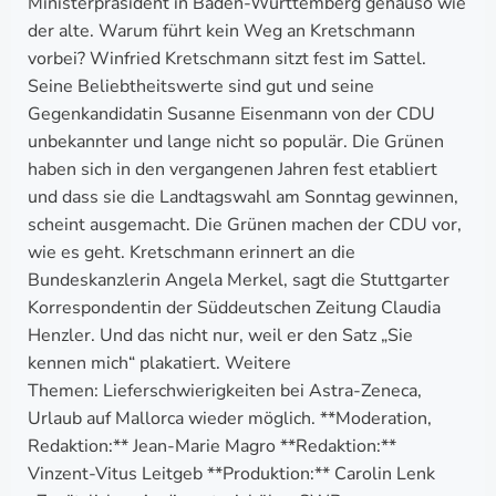
Ministerpräsident in Baden-Württemberg genauso wie
der alte. Warum führt kein Weg an Kretschmann
vorbei? Winfried Kretschmann sitzt fest im Sattel.
Seine Beliebtheitswerte sind gut und seine
Gegenkandidatin Susanne Eisenmann von der CDU
unbekannter und lange nicht so populär. Die Grünen
haben sich in den vergangenen Jahren fest etabliert
und dass sie die Landtagswahl am Sonntag gewinnen,
scheint ausgemacht. Die Grünen machen der CDU vor,
wie es geht. Kretschmann erinnert an die
Bundeskanzlerin Angela Merkel, sagt die Stuttgarter
Korrespondentin der Süddeutschen Zeitung Claudia
Henzler. Und das nicht nur, weil er den Satz „Sie
kennen mich“ plakatiert. Weitere
Themen: Lieferschwierigkeiten bei Astra-Zeneca,
Urlaub auf Mallorca wieder möglich. **Moderation,
Redaktion:** Jean-Marie Magro **Redaktion:**
Vinzent-Vitus Leitgeb **Produktion:** Carolin Lenk