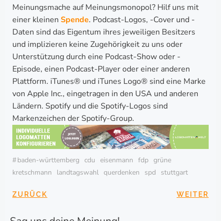
Meinungsmache auf Meinungsmonopol? Hilf uns mit
einer kleinen
Spende
. Podcast-Logos, -Cover und -
Daten sind das Eigentum ihres jeweiligen Besitzers
und implizieren keine Zugehörigkeit zu uns oder
Unterstützung durch eine Podcast-Show oder -
Episode, einen Podcast-Player oder einer anderen
Plattform. iTunes® und iTunes Logo® sind eine Marke
von Apple Inc., eingetragen in den USA und anderen
Ländern. Spotify und die Spotify-Logos sind
Markenzeichen der Spotify-Group.
#
baden-württemberg
cdu
eisenmann
fdp
grüne
kretschmann
landtagswahl
querdenken
spd
stuttgart
BEITRAGSNAVIGA
BEITRAG
ZURÜCK
WEITER