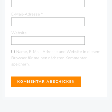
E-Mail-Adresse
*
Website
Name, E-Mail-Adresse und Website in diesem
Browser für meinen nächsten Kommentar
speichern.