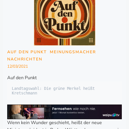
AUF DEN PUNKT
MEINUNGSMACHER
NACHRICHTEN
12/03/2021
Auf den Punkt
Landtagswahl: Die grüne Merkel heißt 
Kretschmann
Wenn kein Wunder geschieht, heißt der neue